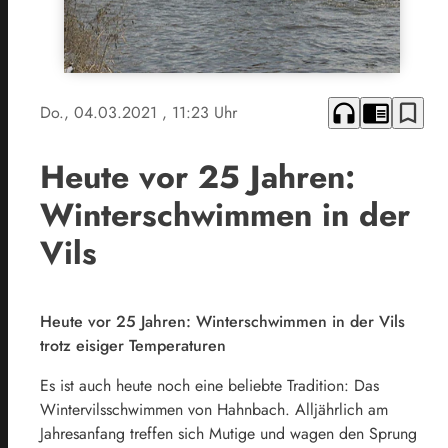
headphones
chrome_reader_mode
bookmark_border
Do., 04.03.2021
, 11:23 Uhr
Heute vor 25 Jahren:
Winterschwimmen in der
Vils
Heute vor 25 Jahren: Winterschwimmen in der Vils
trotz eisiger Temperaturen
Es ist auch heute noch eine beliebte Tradition: Das
Wintervilsschwimmen von Hahnbach. Alljährlich am
Jahresanfang treffen sich Mutige und wagen den Sprung