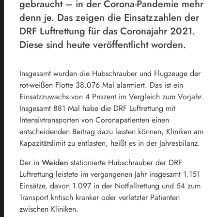
gebraucht – in der Corona-Pandemie mehr
denn je. Das zeigen die Einsatzzahlen der
DRF Luftrettung für das Coronajahr 2021.
Diese sind heute veröffentlicht worden.
Insgesamt wurden die Hubschrauber und Flugzeuge der
rot-weißen Flotte 38.076 Mal alarmiert. Das ist ein
Einsatzzuwachs von 4 Prozent im Vergleich zum Vorjahr.
Insgesamt 881 Mal habe die DRF Luftrettung mit
Intensivtransporten von Coronapatienten einen
entscheidenden Beitrag dazu leisten können, Kliniken am
Kapazitätslimit zu entlasten, heißt es in der Jahresbilanz.
Der in
Weiden
stationierte Hubschrauber der DRF
Luftrettung leistete im vergangenen Jahr insgesamt 1.151
Einsätze, davon 1.097 in der Notfallrettung und 54 zum
Transport kritisch kranker oder verletzter Patienten
zwischen Kliniken.