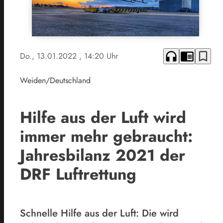
headphones
chrome_reader_mode
bookmark_border
Do., 13.01.2022
, 14:20 Uhr
Weiden/Deutschland
Hilfe aus der Luft wird
immer mehr gebraucht:
Jahresbilanz 2021 der
DRF Luftrettung
Schnelle Hilfe aus der Luft: Die wird