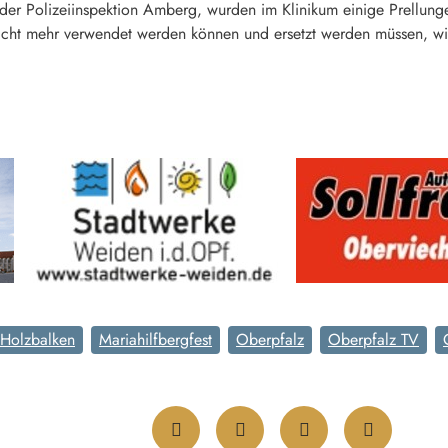
r Polizeiinspektion Amberg, wurden im Klinikum einige Prellungen
icht mehr verwendet werden können und ersetzt werden müssen, wi
Holzbalken
Mariahilfbergfest
Oberpfalz
Oberpfalz TV