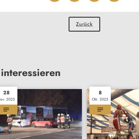
Zurück
interessieren
28
8
ov. 2025
Okt. 2025