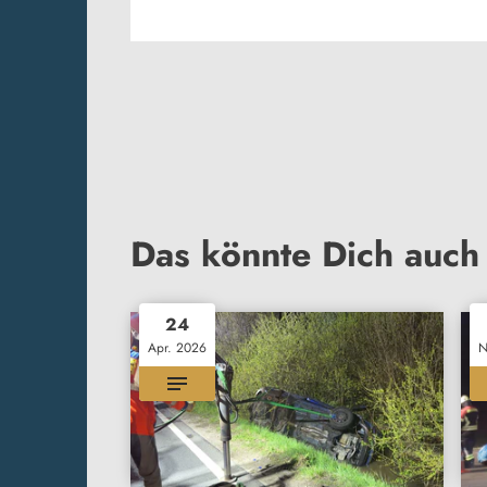
Das könnte Dich auch 
24
Apr. 2026
N