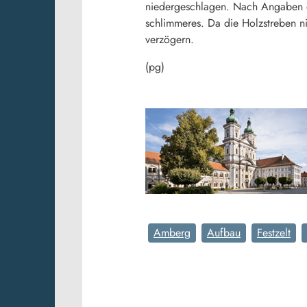
niedergeschlagen. Nach Angaben de
schlimmeres. Da die Holzstreben n
verzögern.
(pg)
Amberg
Aufbau
Festzelt