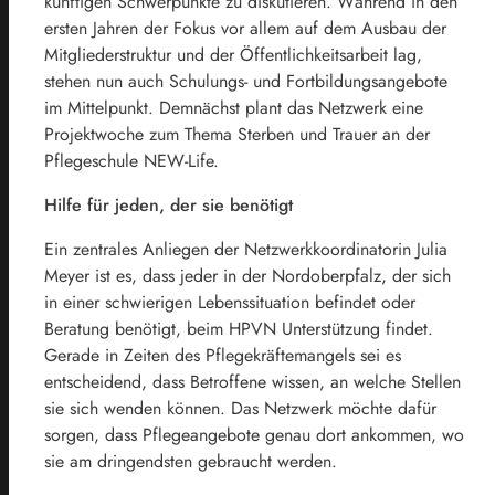
künftigen Schwerpunkte zu diskutieren. Während in den
ersten Jahren der Fokus vor allem auf dem Ausbau der
Mitgliederstruktur und der Öffentlichkeitsarbeit lag,
stehen nun auch Schulungs- und Fortbildungsangebote
im Mittelpunkt. Demnächst plant das Netzwerk eine
Projektwoche zum Thema Sterben und Trauer an der
Pflegeschule NEW-Life.
Hilfe für jeden, der sie benötigt
Ein zentrales Anliegen der Netzwerkkoordinatorin Julia
Meyer ist es, dass jeder in der Nordoberpfalz, der sich
in einer schwierigen Lebenssituation befindet oder
Beratung benötigt, beim HPVN Unterstützung findet.
Gerade in Zeiten des Pflegekräftemangels sei es
entscheidend, dass Betroffene wissen, an welche Stellen
sie sich wenden können. Das Netzwerk möchte dafür
sorgen, dass Pflegeangebote genau dort ankommen, wo
sie am dringendsten gebraucht werden.