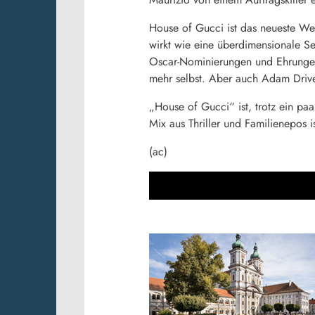
House of Gucci ist das neueste W
wirkt wie eine überdimensionale Se
Oscar-Nominierungen und Ehrungen n
mehr selbst. Aber auch Adam Drive
„House of Gucci“ ist, trotz ein p
Mix aus Thriller und Familienepos is
(ac)