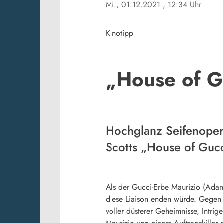
Mi., 01.12.2021
, 12:34 Uhr
Kinotipp
„House of G
Hochglanz Seifenoper 
Scotts „House of Gucc
Als der Gucci-Erbe Maurizio (Adam
diese Liaison enden würde. Gegen d
voller düsterer Geheimnisse, Intri
Maurizio von einem Auftragskiller 