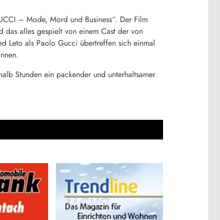
GUCCI – Mode, Mord und Business“. Der Film
d das alles gespielt von einem Cast der von
d Leto als Paolo Gucci übertreffen sich einmal
önnen.
nhalb Stunden ein packender und unterhaltsamer