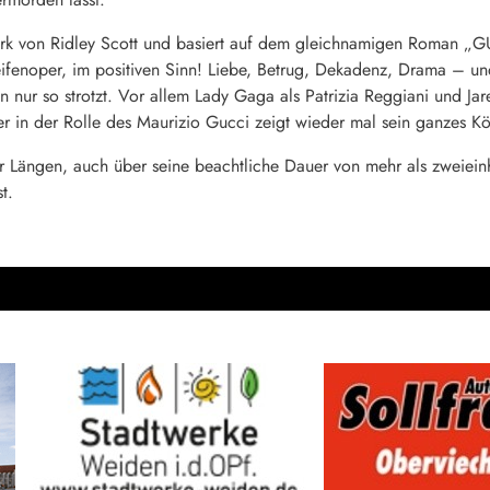
erk von Ridley Scott und basiert auf dem gleichnamigen Roman „
ifenoper, im positiven Sinn! Liebe, Betrug, Dekadenz, Drama – un
ur so strotzt. Vor allem Lady Gaga als Patrizia Reggiani und Jare
r in der Rolle des Maurizio Gucci zeigt wieder mal sein ganzes K
aar Längen, auch über seine beachtliche Dauer von mehr als zweiei
t.