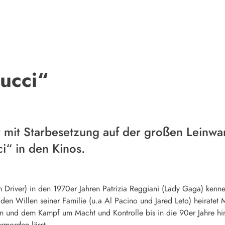
ucci“
mit Starbesetzung auf der großen Leinwan
i“ in den Kinos.
 Driver) in den 1970er Jahren Patrizia Reggiani (Lady Gaga) kenne
en Willen seiner Familie (u.a Al Pacino und Jared Leto) heiratet M
gen und dem Kampf um Macht und Kontrolle bis in die 90er Jahre hin
ermorden lässt.