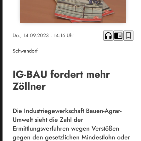
headphones
chrome_reader_mode
bookmark_border
Do., 14.09.2023
, 14:16 Uhr
Schwandorf
IG-BAU fordert mehr
Zöllner
Die Industriegewerkschaft Bauen-Agrar-
Umwelt sieht die Zahl der
Ermittlungsverfahren wegen Verstößen
gegen den gesetzlichen Mindestlohn oder