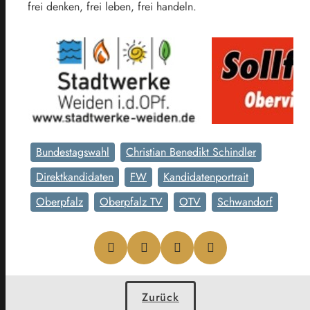
frei denken, frei leben, frei handeln.
Bundestagswahl
Christian Benedikt Schindler
Direktkandidaten
FW
Kandidatenportrait
Oberpfalz
Oberpfalz TV
OTV
Schwandorf
Zurück