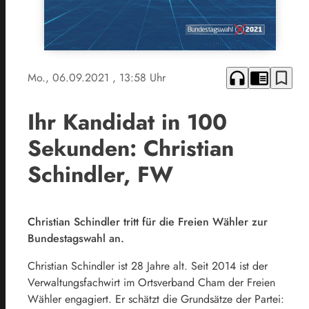
headphones
chrome_reader_mode
bookmark_border
Mo., 06.09.2021
, 13:58 Uhr
Ihr Kandidat in 100
Sekunden: Christian
Schindler, FW
Christian Schindler tritt für die Freien Wähler zur
Bundestagswahl an.
Christian Schindler ist 28 Jahre alt. Seit 2014 ist der
Verwaltungsfachwirt im Ortsverband Cham der Freien
Wähler engagiert. Er schätzt die Grundsätze der Partei: