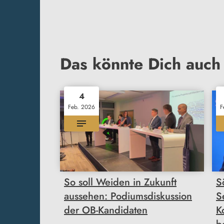
Das könnte Dich auch 
4
Feb. 2026
F
So soll Weiden in Zukunft
S
aussehen: Podiumsdiskussion
S
der OB-Kandidaten
K