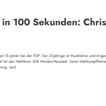
 in 100 Sekunden: Chris
eit 15 Jahren bei der FDP. Der 33-Jährige ist Musiklehrer und Angest
idat für den Wahlkreis 308 Weiden-Neustadt. Seine Wahlkampfthem
erung. (aw)