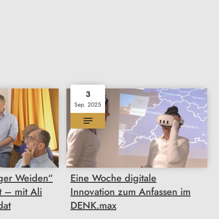
3
Sep. 2025
rger Weiden“
Eine Woche digitale
t – mit Ali
Innovation zum Anfassen im
dat
DENK.max