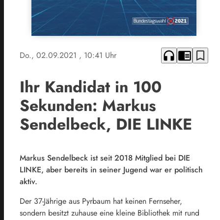
headphones
chrome_reader_mode
bookmark_border
Do., 02.09.2021
, 10:41 Uhr
Ihr Kandidat in 100
Sekunden: Markus
Sendelbeck, DIE LINKE
Markus Sendelbeck ist seit 2018 Mitglied bei DIE
LINKE, aber bereits in seiner Jugend war er politisch
aktiv.
Der 37-Jährige aus Pyrbaum hat keinen Fernseher,
sondern besitzt zuhause eine kleine Bibliothek mit rund