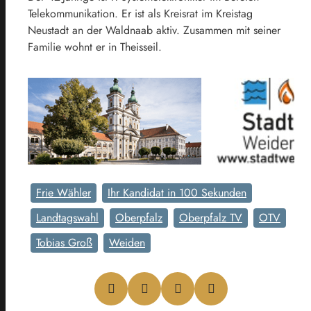
Telekommunikation. Er ist als Kreisrat im Kreistag
Neustadt an der Waldnaab aktiv. Zusammen mit seiner
Familie wohnt er in Theisseil.
Frie Wähler
Ihr Kandidat in 100 Sekunden
Landtagswahl
Oberpfalz
Oberpfalz TV
OTV
Tobias Groß
Weiden