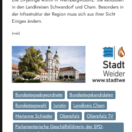
in den Landkreisen Schwandorf und Cham. Besonders in
der Infrastruktur der Region muss sich aus ihrer Sicht
Einiges ändern.
(mak)
Bundestagsabgeordnete
Bundestagskandidaten
Bundestagswahl
Juristin
Landkreis Cham
Marianne Schieder
Oberpfalz
Oberpfalz TV
Parlamentarische Geschäftsführerin der SPD-