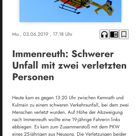
headphones
chrome_reader_mode
bookmark_border
Mo., 03.06.2019
, 17:18 Uhr
Immenreuth: Schwerer
Unfall mit zwei verletzten
Personen
Heute kam es gegen 13:20 Uhr zwischen Kemnath und
Kulmain zu einem schweren Verkehrsunfall, bei dem zwei
Menschen verletzt wurden. Auf Höhe der Abzweigung
nach Immenreuth wollte eine 19-jährige Fahrerin links
abbiegen. Es kam zum Zusammenstoß mit dem PKW
eines 25-Jährigen aus Neusorg. Die Verletzungen beider