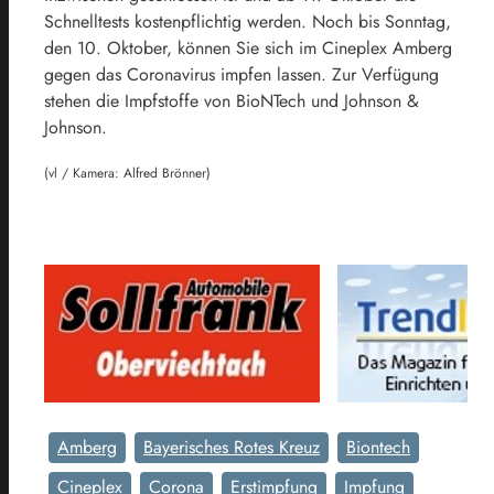
Schnelltests kostenpflichtig werden. Noch bis Sonntag,
den 10. Oktober, können Sie sich im Cineplex Amberg
gegen das Coronavirus impfen lassen. Zur Verfügung
stehen die Impfstoffe von BioNTech und Johnson &
Johnson.
(vl / Kamera: Alfred Brönner)
Amberg
Bayerisches Rotes Kreuz
Biontech
Cineplex
Corona
Erstimpfung
Impfung