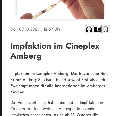
headphones
chrome_reader_mode
bookmark_border
Do., 07.10.2021
, 12:57 Uhr
Impfaktion im Cineplex
Amberg
Impfaktion im Cineplex Amberg: Das Bayerische Rote
Kreuz Amberg-Sulzbach bietet sowohl Erst- als auch
Zweitimpfungen für alle Interessierten im Amberger
Kino an.
Die Verantwortlichen haben die mobile Impfstation im
Cineplex eröffnet, weil das Amberger Impfzentrum
inzwischen geschlossen ist und ab 11. Oktober die