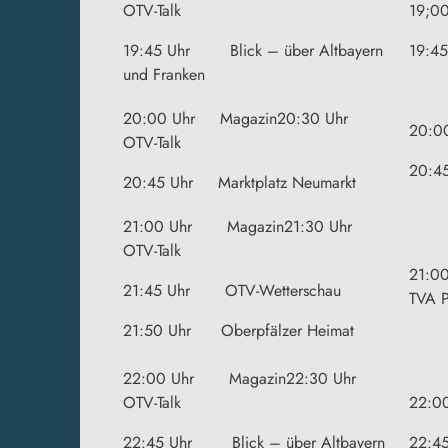
OTV-Talk
19;0
19:45 Uhr Blick – über Altbayern
19:4
und Franken
20:00 Uhr Magazin20:30 Uhr
20:0
OTV-Talk
20:4
20:45 Uhr Marktplatz Neumarkt
21:00 Uhr Magazin21:30 Uhr
OTV-Talk
21:0
21:45 Uhr OTV-Wetterschau
TVA 
21:50 Uhr Oberpfälzer Heimat
22:00 Uhr Magazin22:30 Uhr
OTV-Talk
22:0
22:45 Uhr Blick – über Altbayern
22:4