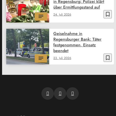
in Regensburg: Polizei klärt
über Ermittlungsstand auf
bookmark_border
24. Juli 2026
Geiselnahme in
Regensburger Bank: Täter
festgenommen, Einsatz
beendet
bookmark_border
23. Juli 2026