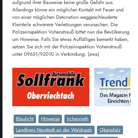
aufgrund ihrer Bauweise keine große Gefahr aus.
Allerdings könne ein möglicher Kontakt mit Feuer und
von einer möglichen Detonation weggeschleuderte
Kleinteile schwerere Verletzungen verursachen. Die
Polizeiinspektion Vohenstrauß bittet nun die Bevölkerung
um Hinweise. Falls Sie etwas Auffälliges bemerkt haben,
setzen Sie sich mit der Polizeiinspektion Vohenstrauß
unter 09651/92010 in Verbindung. (awa)
Blaulicht
Hinweise
Irchenrieth
Landkreis Neustadt an der Waldnaab
Oberpfalz