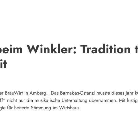
beim Winkler: Tradition t
it
er BräuWirt in Amberg. Das Barnabas-Gstanzl musste dieses Jahr kurz
äff“ nicht nur die musikalische Unterhaltung übernommen. Mit lusti
te für heiterte Stimmung im Wirtshaus.