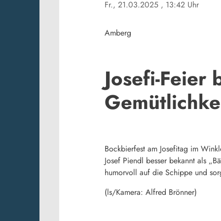
Fr., 21.03.2025
, 13:42 Uhr
Amberg
Josefi-Feier 
Gemütlichke
Bockbierfest am Josefitag im Winkl
Josef Piendl besser bekannt als „B
humorvoll auf die Schippe und sorg
(ls/Kamera: Alfred Brönner)