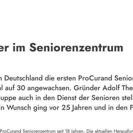
ier im Seniorenzentrum
 in Deutschland die ersten ProCurand Sen
Zahl auf 30 angewachsen. Gründer Adolf The
ppe auch in den Dienst der Senioren stell
in Wunsch ging vor 25 Jahren und in den Fo
 ProCurand Seniorenzentrum seit 18 Jahren. Die aktuellen Herausf