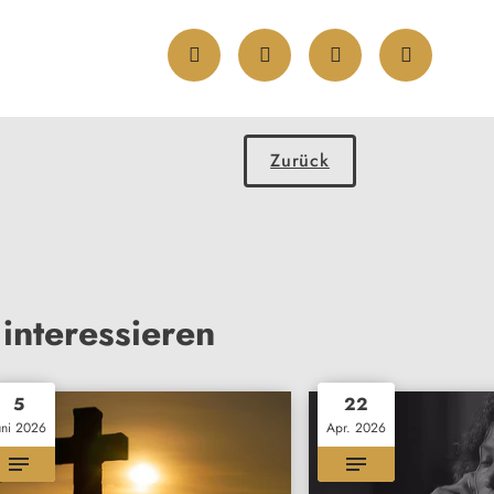
Zurück
interessieren
5
22
uni 2026
Apr. 2026