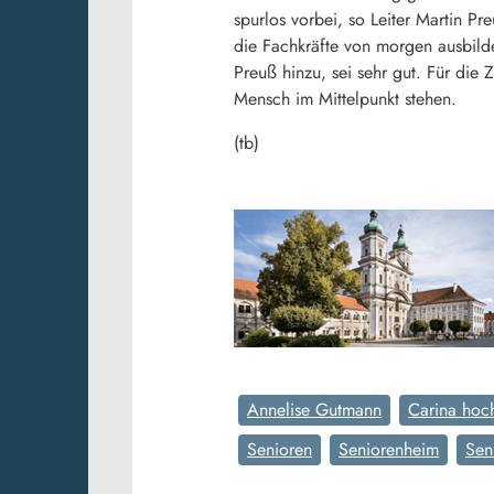
spurlos vorbei, so Leiter Martin P
die Fachkräfte von morgen ausbild
Preuß hinzu, sei sehr gut. Für die
Mensch im Mittelpunkt stehen.
(tb)
Annelise Gutmann
Carina hoc
Senioren
Seniorenheim
Sen