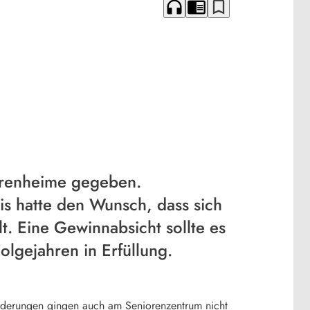
headphones
chrome_reader_mode
bookmark_border
iorenheime gegeben.
is hatte den Wunsch, dass sich
t. Eine Gewinnabsicht sollte es
lgejahren in Erfüllung.
orderungen gingen auch am Seniorenzentrum nicht