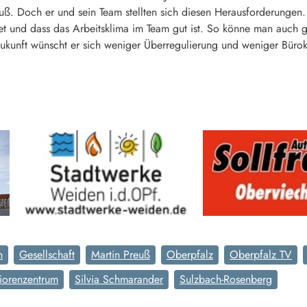
reuß. Doch er und sein Team stellten sich diesen Herausforderungen.
et und dass das Arbeitsklima im Team gut ist. So könne man auch g
 Zukunft wünscht er sich weniger Überregulierung und weniger Bürokr
h
Gesellschaft
Martin Preuß
Oberpfalz
Oberpfalz TV
iorenzentrum
Silvia Schmarander
Sulzbach-Rosenberg