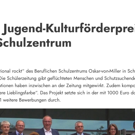
Jugend-Kulturförderpre
 Schulzentrum
tional rockt“ des Beruflichen Schulzentrums Oskar-von-Miller in S
ie Schülerzeitung gibt geflüchteten Menschen und Schutzsuchenden
ationen haben inzwischen an der Zeitung mitgewirkt. Zudem kompon
e Lieblingsfarbe“. Das Projekt setzte sich in der mit 1000 Euro dot
1 weitere Bewerbungen durch.