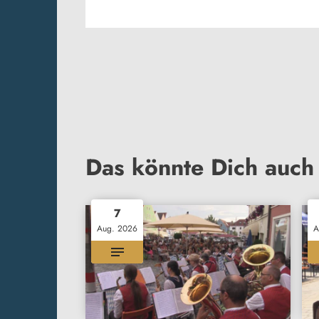
Das könnte Dich auch 
7
Aug. 2026
A