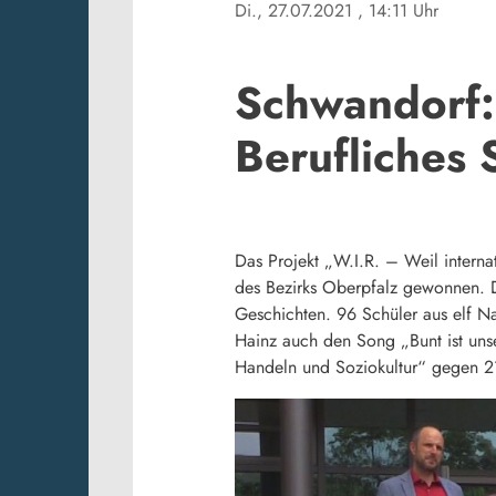
Di., 27.07.2021
, 14:11 Uhr
Schwandorf: 
Berufliches
Das Projekt „W.I.R. – Weil interna
des Bezirks Oberpfalz gewonnen. D
Geschichten. 96 Schüler aus elf N
Hainz auch den Song „Bunt ist unser
Handeln und Soziokultur“ gegen 2