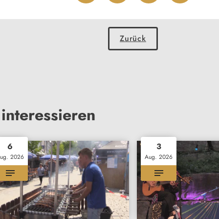
Zurück
interessieren
6
3
ug. 2026
Aug. 2026