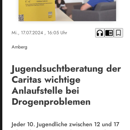
headphones
chrome_reader_mode
bookmark_border
Mi., 17.07.2024
, 16:05 Uhr
Amberg
Jugendsuchtberatung der
Caritas wichtige
Anlaufstelle bei
Drogenproblemen
Jeder 10. Jugendliche zwischen 12 und 17