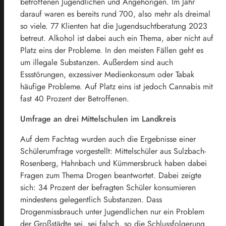
betroffenen Jugendlichen und Angehörigen. Im Jahr
darauf waren es bereits rund 700, also mehr als dreimal
so viele. 77 Klienten hat die Jugendsuchtberatung 2023
betreut. Alkohol ist dabei auch ein Thema, aber nicht auf
Platz eins der Probleme. In den meisten Fällen geht es
um illegale Substanzen. Außerdem sind auch
Essstörungen, exzessiver Medienkonsum oder Tabak
häufige Probleme. Auf Platz eins ist jedoch Cannabis mit
fast 40 Prozent der Betroffenen.
Umfrage an drei Mittelschulen im Landkreis
Auf dem Fachtag wurden auch die Ergebnisse einer
Schülerumfrage vorgestellt: Mittelschüler aus Sulzbach-
Rosenberg, Hahnbach und Kümmersbruck haben dabei
Fragen zum Thema Drogen beantwortet. Dabei zeigte
sich: 34 Prozent der befragten Schüler konsumieren
mindestens gelegentlich Substanzen. Dass
Drogenmissbrauch unter Jugendlichen nur ein Problem
der Großstädte sei, sei falsch, so die Schlussfolgerung