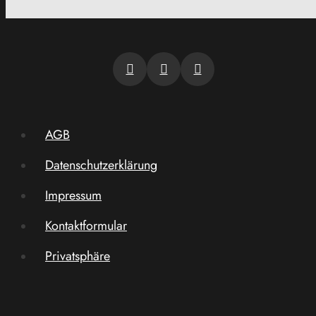
AGB
Datenschutzerklärung
Impressum
Kontaktformular
Privatsphäre