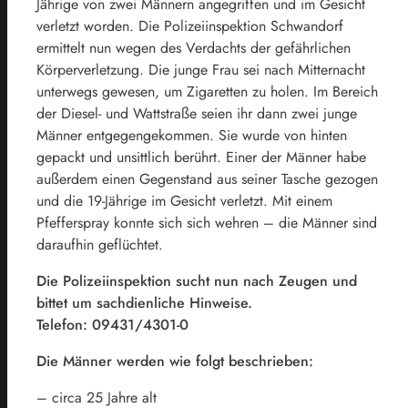
Jährige von zwei Männern angegriffen und im Gesicht
verletzt worden. Die Polizeiinspektion Schwandorf
ermittelt nun wegen des Verdachts der gefährlichen
Körperverletzung. Die junge Frau sei nach Mitternacht
unterwegs gewesen, um Zigaretten zu holen. Im Bereich
der Diesel- und Wattstraße seien ihr dann zwei junge
Männer entgegengekommen. Sie wurde von hinten
gepackt und unsittlich berührt. Einer der Männer habe
außerdem einen Gegenstand aus seiner Tasche gezogen
und die 19-Jährige im Gesicht verletzt. Mit einem
Pfefferspray konnte sich sich wehren – die Männer sind
daraufhin geflüchtet.
Die Polizeiinspektion sucht nun nach Zeugen und
bittet um sachdienliche Hinweise.
Telefon: 09431/4301-0
Die Männer werden wie folgt beschrieben:
– circa 25 Jahre alt