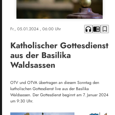
headphones
chrome_reader_mode
bookmark_border
Fr., 05.01.2024
, 06:00 Uhr
Katholischer Gottesdienst
aus der Basilika
Waldsassen
OTV und OTVA übertragen an diesem Sonntag den
katholischen Gottesdienst live aus der Basilika
Waldsassen. Der Gottesdienst beginnt am 7. Januar 2024
um 9:30 Uhr.