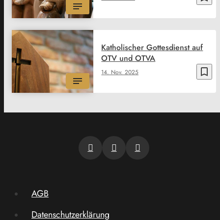
Katholischer Gottesdienst auf
OTV und OTVA
bookmark_border
14. Nov. 2025
AGB
Datenschutzerklärung