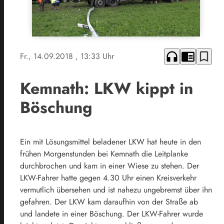
headphones
chrome_reader_mode
bookmark_border
Fr., 14.09.2018
, 13:33 Uhr
Kemnath: LKW kippt in
Böschung
Ein mit Lösungsmittel beladener LKW hat heute in den
frühen Morgenstunden bei Kemnath die Leitplanke
durchbrochen und kam in einer Wiese zu stehen. Der
LKW-Fahrer hatte gegen 4.30 Uhr einen Kreisverkehr
vermutlich übersehen und ist nahezu ungebremst über ihn
gefahren. Der LKW kam daraufhin von der Straße ab
und landete in einer Böschung. Der LKW-Fahrer wurde