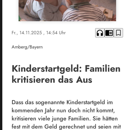
headphones
chrome_reader_mode
bookmark_border
Fr., 14.11.2025
, 14:54 Uhr
Amberg/Bayern
Kinderstartgeld: Familien
kritisieren das Aus
Dass das sogenannte Kinderstartgeld im
kommenden Jahr nun doch nicht kommt,
kritisieren viele junge Familien. Sie hätten
fest mit dem Geld gerechnet und seien mit