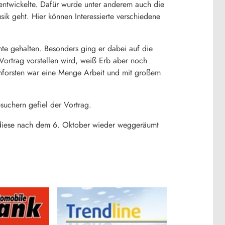
entwickelte. Dafür wurde unter anderem auch die
ik geht. Hier können Interessierte verschiedene
te gehalten. Besonders ging er dabei auf die
ortrag vorstellen wird, weiß Erb aber noch
chforsten war eine Menge Arbeit und mit großem
suchern gefiel der Vortrag.
s diese nach dem 6. Oktober wieder weggeräumt