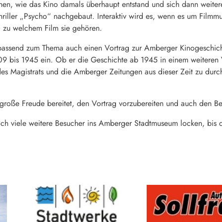
nen, wie das Kino damals überhaupt entstand und sich dann weiter
iller „Psycho“ nachgebaut. Interaktiv wird es, wenn es um Filmmus
 zu welchem Film sie gehören.
 passend zum Thema auch einen Vortrag zur Amberger Kinogeschich
09 bis 1945 ein. Ob er die Geschichte ab 1945 in einem weiteren V
 des Magistrats und die Amberger Zeitungen aus dieser Zeit zu dur
große Freude bereitet, den Vortrag vorzubereiten und auch den Be
och viele weitere Besucher ins Amberger Stadtmuseum locken, bi