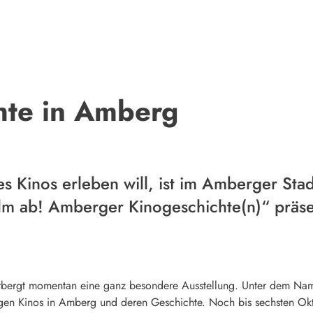
hte in Amberg
s Kinos erleben will, ist im Amberger Sta
lm ab! Amberger Kinogeschichte(n)“ präse
bergt momentan eine ganz besondere Ausstellung. Unter dem Nam
igen Kinos in Amberg und deren Geschichte. Noch bis sechsten Ok