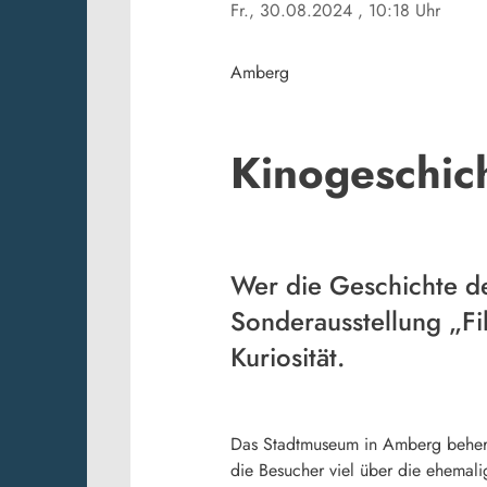
Fr., 30.08.2024
, 10:18 Uhr
Amberg
Kinogeschic
Wer die Geschichte de
Sonderausstellung „Fi
Kuriosität.
Das Stadtmuseum in Amberg beher
die Besucher viel über die ehemal