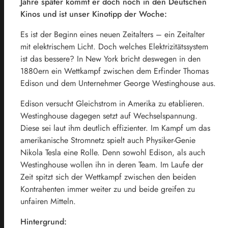
Jahre später kommt er doch noch in den Deutschen
Kinos und ist unser Kinotipp der Woche:
Es ist der Beginn eines neuen Zeitalters – ein Zeitalter
mit elektrischem Licht. Doch welches Elektrizitätssystem
ist das bessere? In New York bricht deswegen in den
1880ern ein Wettkampf zwischen dem Erfinder Thomas
Edison und dem Unternehmer George Westinghouse aus.
Edison versucht Gleichstrom in Amerika zu etablieren.
Westinghouse dagegen setzt auf Wechselspannung.
Diese sei laut ihm deutlich effizienter. Im Kampf um das
amerikanische Stromnetz spielt auch Physiker-Genie
Nikola Tesla eine Rolle. Denn sowohl Edison, als auch
Westinghouse wollen ihn in deren Team. Im Laufe der
Zeit spitzt sich der Wettkampf zwischen den beiden
Kontrahenten immer weiter zu und beide greifen zu
unfairen Mitteln.
Hintergrund: