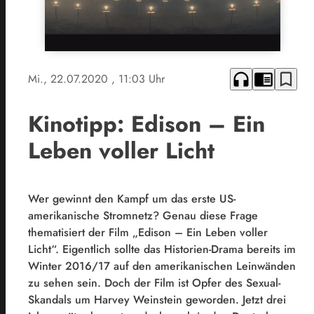
headphones
chrome_reader_mode
bookmark_border
Mi., 22.07.2020
, 11:03 Uhr
Kinotipp: Edison – Ein
Leben voller Licht
Wer gewinnt den Kampf um das erste US-
amerikanische Stromnetz? Genau diese Frage
thematisiert der Film „Edison – Ein Leben voller
Licht“. Eigentlich sollte das Historien-Drama bereits im
Winter 2016/17 auf den amerikanischen Leinwänden
zu sehen sein. Doch der Film ist Opfer des Sexual-
Skandals um Harvey Weinstein geworden. Jetzt drei