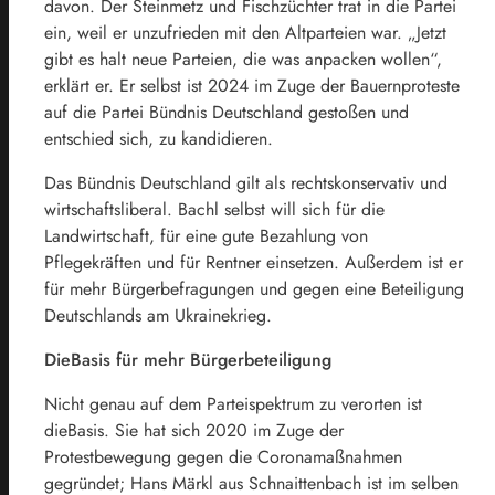
davon. Der Steinmetz und Fischzüchter trat in die Partei
ein, weil er unzufrieden mit den Altparteien war. „Jetzt
gibt es halt neue Parteien, die was anpacken wollen“,
erklärt er. Er selbst ist 2024 im Zuge der Bauernproteste
auf die Partei Bündnis Deutschland gestoßen und
entschied sich, zu kandidieren.
Das Bündnis Deutschland gilt als rechtskonservativ und
wirtschaftsliberal. Bachl selbst will sich für die
Landwirtschaft, für eine gute Bezahlung von
Pflegekräften und für Rentner einsetzen. Außerdem ist er
für mehr Bürgerbefragungen und gegen eine Beteiligung
Deutschlands am Ukrainekrieg.
DieBasis für mehr Bürgerbeteiligung
Nicht genau auf dem Parteispektrum zu verorten ist
dieBasis. Sie hat sich 2020 im Zuge der
Protestbewegung gegen die Coronamaßnahmen
gegründet; Hans Märkl aus Schnaittenbach ist im selben