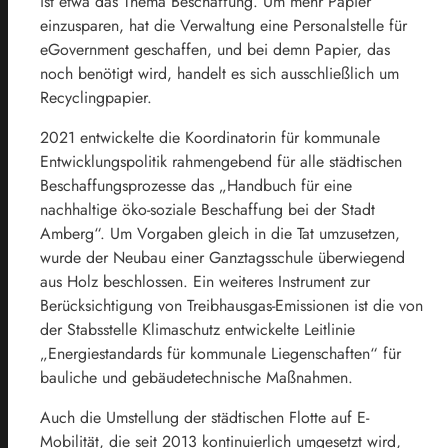
ist etwa das Thema Beschaffung. Um mehr Papier
einzusparen, hat die Verwaltung eine Personalstelle für
eGovernment geschaffen, und bei demn Papier, das
noch benötigt wird, handelt es sich ausschließlich um
Recyclingpapier.
2021 entwickelte die Koordinatorin für kommunale
Entwicklungspolitik rahmengebend für alle städtischen
Beschaffungsprozesse das „Handbuch für eine
nachhaltige öko-soziale Beschaffung bei der Stadt
Amberg“. Um Vorgaben gleich in die Tat umzusetzen,
wurde der Neubau einer Ganztagsschule überwiegend
aus Holz beschlossen. Ein weiteres Instrument zur
Berücksichtigung von Treibhausgas-Emissionen ist die von
der Stabsstelle Klimaschutz entwickelte Leitlinie
„Energiestandards für kommunale Liegenschaften“ für
bauliche und gebäudetechnische Maßnahmen.
Auch die Umstellung der städtischen Flotte auf E-
Mobilität, die seit 2013 kontinuierlich umgesetzt wird,