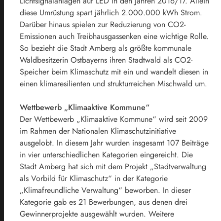
Lichtsignalanlagen auf LED in den Jahren 2016/17. Allein
diese Umrüstung spart jährlich 2.000.000 kWh Strom.
Darüber hinaus spielen zur Reduzierung von CO2-
Emissionen auch Treibhausgassenken eine wichtige Rolle.
So bezieht die Stadt Amberg als größte kommunale
Waldbesitzerin Ostbayerns ihren Stadtwald als CO2-
Speicher beim Klimaschutz mit ein und wandelt diesen in
einen klimaresilienten und strukturreichen Mischwald um.
Wettbewerb „Klimaaktive Kommune“
Der Wettbewerb „Klimaaktive Kommune“ wird seit 2009
im Rahmen der Nationalen Klimaschutzinitiative
ausgelobt. In diesem Jahr wurden insgesamt 107 Beiträge
in vier unterschiedlichen Kategorien eingereicht. Die
Stadt Amberg hat sich mit dem Projekt „Stadtverwaltung
als Vorbild für Klimaschutz“ in der Kategorie
„Klimafreundliche Verwaltung“ beworben. In dieser
Kategorie gab es 21 Bewerbungen, aus denen drei
Gewinnerprojekte ausgewählt wurden. Weitere