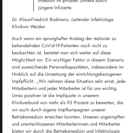
Infektion im privaten Umfeld durch
jüngere Infizierte.
Dr. Klaus-Friedrich Bodmann, Leitender Infektiologe
Klinikum Weiden
Auch wenn ein sprunghafter Anstieg der stationär zu
behandelnden CoVid-19-Patienten noch nicht zu
beobachten ist, bereitet man sich weiter auf diese
Möglichkeit vor. Ein wichtiger Faktor in diesem Szenario
sind ausreichende Personalkapazitäten, insbesondere im
Hinblick auf die Umsetzung der einrichtungsbezogenen
Impfpflicht. „Wir nehmen diese Situation sehr ernst, jede
Mitarbeiterin und jeder Mitarbeiter ist für uns wichtig.
Umso positiver ist die Impfquote in unserem
Klinikverbund von mehr als 93 Prozent zu bewerten, die
wir auch durch eigene Impfkampagnen unserer
Betriebsmedizin erreichen konnten. Unseren ungeimpften
und unentschlossenen Mitarbeiterinnen und Mitarbeiter
bieten wir durch die Betriebsmedizin und Infektiologie