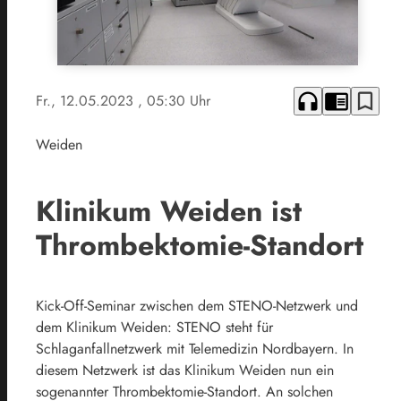
headphones
chrome_reader_mode
bookmark_border
Fr., 12.05.2023
, 05:30 Uhr
Weiden
Klinikum Weiden ist
Thrombektomie-Standort
Kick-Off-Seminar zwischen dem STENO-Netzwerk und
dem Klinikum Weiden: STENO steht für
Schlaganfallnetzwerk mit Telemedizin Nordbayern. In
diesem Netzwerk ist das Klinikum Weiden nun ein
sogenannter Thrombektomie-Standort. An solchen