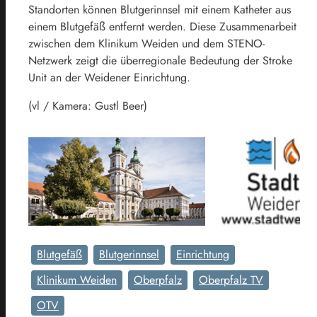
Standorten können Blutgerinnsel mit einem Katheter aus
einem Blutgefäß entfernt werden. Diese Zusammenarbeit
zwischen dem Klinikum Weiden und dem STENO-
Netzwerk zeigt die überregionale Bedeutung der Stroke
Unit an der Weidener Einrichtung.
(vl / Kamera: Gustl Beer)
Blutgefäß
Blutgerinnsel
Einrichtung
Klinikum Weiden
Oberpfalz
Oberpfalz TV
OTV