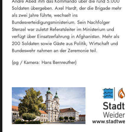
André Abed ihm das Kommando über die rund 5.000
Soldaten übergeben. Axel Hardt, der die Brigade mehr
als zwei Jahre führte, wechselt ins
Bundesverteidigungsministerium. Sein Nachfolger
Stenzel war zuletzt Referatsleiter im Ministerium und
verfügt über Einsatzerfahrung in Afghanistan. Mehr als
200 Soldaten sowie Gäste aus Politik, Wirtschaft und
Bundeswehr nahmen an der Zeremonie teil.
(pg / Kamera: Hans Bernreuther)