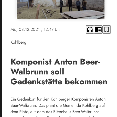
headphones
chrome_reader_mode
bookmark_border
Mi., 08.12.2021
, 12:47 Uhr
Kohlberg
Komponist Anton Beer-
Walbrunn soll
Gedenkstätte bekommen
Ein Gedenkort für den Kohlberger Komponisten Anton
Beer-Walbrunn. Das plant die Gemeinde Kohlberg auf
dem Platz, auf dem das Elternhaus Beer-Walbrunns