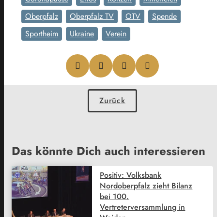
Oberpfalz
Oberpfalz TV
OTV
Spende
Sportheim
Ukraine
Verein
Zurück
Das könnte Dich auch interessieren
Positiv: Volksbank
Nordoberpfalz zieht Bilanz
bei 100.
Vertreterversammlung in