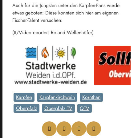
Auch für die Jüngsten unter den Karpfen-Fans wurde
etwas geboten: Diese konnten sich hier am eigenen
Fischer-Talent versuchen.
(tt/Videoreporter: Roland Wellenhöfer)
Karpfen
Karpfenkirchweih
Kornthan
Oberpfalz
Oberpfalz TV
OTV