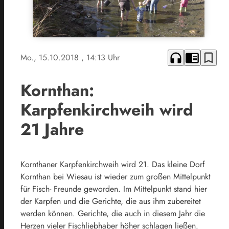
headphones
chrome_reader_mode
bookmark_border
Mo., 15.10.2018
, 14:13 Uhr
Kornthan:
Karpfenkirchweih wird
21 Jahre
Kornthaner Karpfenkirchweih wird 21. Das kleine Dorf
Kornthan bei Wiesau ist wieder zum großen Mittelpunkt
für Fisch- Freunde geworden. Im Mittelpunkt stand hier
der Karpfen und die Gerichte, die aus ihm zubereitet
werden können. Gerichte, die auch in diesem Jahr die
Herzen vieler Fischliebhaber höher schlagen ließen.