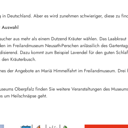
ig in Deutschland. Aber es wird zunehmen schwieriger, diese zu fin
r Auswahl
ucher aus mehr als einem Dutzend Kräuter wählen. Das Laabkraut i
den im Freilandmuseum Neusath-Perschen anlässilich des Gartenta
odisierend. Dazu kommt zum Beispiel Lavendel für den guten Schlaf
n den Kräuterbusch.
nes der Angebote an Mariä Himmelfahrt im Freilandmuseum. Drei h
museums Oberpfalz finden Sie weitere Veranstaltungen des Museums
s um Heilschnäpse geht.