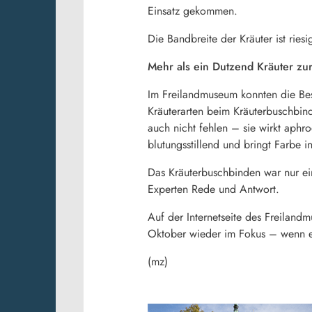
Einsatz gekommen.
Die Bandbreite der Kräuter ist ries
Mehr als ein Dutzend Kräuter zu
Im Freilandmuseum konnten die Bes
Kräuterarten beim Kräuterbuschbin
auch nicht fehlen – sie wirkt aphr
blutungsstillend und bringt Farbe i
Das Kräuterbuschbinden war nur ei
Experten Rede und Antwort.
Auf der Internetseite des Freiland
Oktober wieder im Fokus – wenn e
(mz)