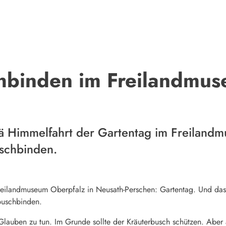
hbinden im Freilandmu
ariä Himmelfahrt der Gartentag im Freiland
schbinden.
reilandmuseum Oberpfalz in Neusath-Perschen: Gartentag. Und das 
buschbinden.
it Glauben zu tun. Im Grunde sollte der Kräuterbusch schützen. Abe