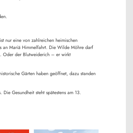
den.
st nur eine von zahlreichen heimischen
gs an Mariä Himmelfahrt. Die Wilde Möhre darf
. Oder der Blutweiderich – er wirkt
istorische Gärten haben geöffnet, dazu standen
. Die Gesundheit steht spätestens am 13.