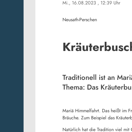
Mi., 16.08.2023
, 12:39 Uhr
Neusath-Perschen
Kräuterbusc
Traditionell ist an M
Thema: Das Kräuterbu
Mariä Himmelfahrt. Das heißt im F
Bräuche. Zum Beispiel das Kräuter
Natürlich hat die Tradition viel m