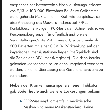
entspricht einer bayernweiten Hospitalisierungs-Inzidenz
von 9,13 je 100.000 Einwohner.Bei Stufe Gelb treten
weitergehende Maßnahmen in Kraft wie beispielsweise
eine Anhebung des Maskenstandards auf FFP2,
Kontaktbeschränkungen, PCR-Tests statt Schnelltests sowie
Personenobergrenzen für öffentlich und private
Veranstaltungen.Stufe Rot ist erreicht, sobald mehr als
600 Patienten mit einer COVID-19-Erkrankung auf den
bayerischen Intensivstationen liegen (maßgeblich sind
die Zahlen des DIVI-Intensivregisters). Die dann bereits
geltenden Maßnahmen sollen dann umgehend verschärft
werden, um eine Überlastung des Gesundheitssystems zu
verhindern.
Neben der Krankenhausampel als neuen Indikator
gab Söder heute auch weitere Lockerungen bekannt:
FFP2-Maskenpflicht entfällt, medizinische
Masken sind neuer Maskenstandard. Keine