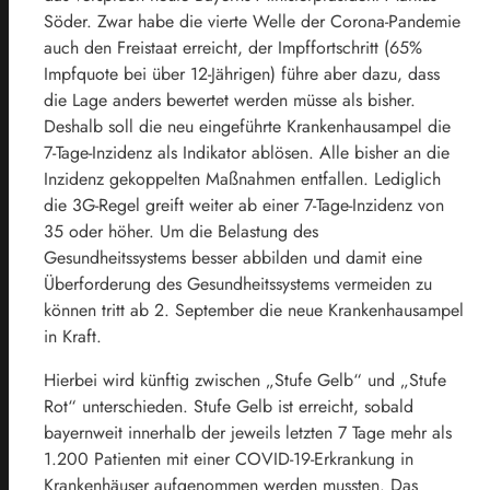
Söder. Zwar habe die vierte Welle der Corona-Pandemie
auch den Freistaat erreicht, der Impffortschritt (65%
Impfquote bei über 12-Jährigen) führe aber dazu, dass
die Lage anders bewertet werden müsse als bisher.
Deshalb soll die neu eingeführte Krankenhausampel die
7-Tage-Inzidenz als Indikator ablösen. Alle bisher an die
Inzidenz gekoppelten Maßnahmen entfallen. Lediglich
die 3G-Regel greift weiter ab einer 7-Tage-Inzidenz von
35 oder höher. Um die Belastung des
Gesundheitssystems besser abbilden und damit eine
Überforderung des Gesundheitssystems vermeiden zu
können tritt ab 2. September die neue Krankenhausampel
in Kraft.
Hierbei wird künftig zwischen „Stufe Gelb“ und „Stufe
Rot“ unterschieden. Stufe Gelb ist erreicht, sobald
bayernweit innerhalb der jeweils letzten 7 Tage mehr als
1.200 Patienten mit einer COVID-19-Erkrankung in
Krankenhäuser aufgenommen werden mussten. Das