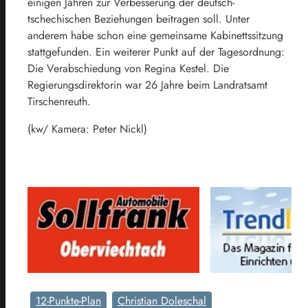
einigen Jahren zur Verbesserung der deutsch-
tschechischen Beziehungen beitragen soll. Unter
anderem habe schon eine gemeinsame Kabinettssitzung
stattgefunden. Ein weiterer Punkt auf der Tagesordnung:
Die Verabschiedung von Regina Kestel. Die
Regierungsdirektorin war 26 Jahre beim Landratsamt
Tirschenreuth.
(kw/ Kamera: Peter Nickl)
12-Punkte-Plan
Christian Doleschal