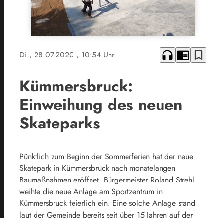
headphones
chrome_reader_mode
bookmark_border
Di., 28.07.2020
, 10:54 Uhr
Kümmersbruck:
Einweihung des neuen
Skateparks
Pünktlich zum Beginn der Sommerferien hat der neue
Skatepark in Kümmersbruck nach monatelangen
Baumaßnahmen eröffnet. Bürgermeister Roland Strehl
weihte die neue Anlage am Sportzentrum in
Kümmersbruck feierlich ein. Eine solche Anlage stand
laut der Gemeinde bereits seit über 15 Jahren auf der