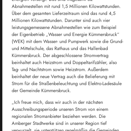
Abnahmestellen mit rund 1,5 Millionen Kilowattstunden.
Über dem gesamten Lieferzeitraum sind das rund 4,5
Millionen Kilowattstunden. Darunter sind auch vier
leistungsgemessene Abnahmestellen wie zum Beispiel
der Eigenbetrieb „Wasser und Energie Kümmersbruck“
(WEK) mit dem Wasser- und Pumpwerk sowie die Grund-
und Mittelschule, das Rathaus und das Hallenbad
Kümmersbruck. Der abgeschlossene Stromvertrag
beinhaltet auch Heizstrom und Doppeltarifzähler, also
Tag- und Nachtstrom sowie Heizstrom. Außerdem
beinhaltet der neue Vertrag auch die Belieferung mit
Strom für die Straßenbeleuchtung und Elektro-Ladesäule
der Gemeinde Kümmersbruck.
„Ich freue mich, dass wir auch in der nächsten
Ausschreibungsperiode unseren Strom von einem
regionalen Stromanbieter beziehen werden. Die
Amberger Stadtwerke sind in unserer Region tief
verwurzelt, sie unterstützen regelmäßig die Gemeinden