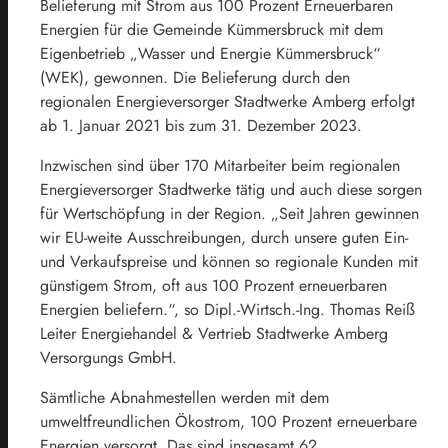
Belieferung mit Strom aus 100 Prozent Erneuerbaren
Energien für die Gemeinde Kümmersbruck mit dem
Eigenbetrieb „Wasser und Energie Kümmersbruck“
(WEK), gewonnen. Die Belieferung durch den
regionalen Energieversorger Stadtwerke Amberg erfolgt
ab 1. Januar 2021 bis zum 31. Dezember 2023.
Inzwischen sind über 170 Mitarbeiter beim regionalen
Energieversorger Stadtwerke tätig und auch diese sorgen
für Wertschöpfung in der Region. „Seit Jahren gewinnen
wir EU-weite Ausschreibungen, durch unsere guten Ein-
und Verkaufspreise und können so regionale Kunden mit
günstigem Strom, oft aus 100 Prozent erneuerbaren
Energien beliefern.“, so Dipl.-Wirtsch.-Ing. Thomas Reiß
Leiter Energiehandel & Vertrieb Stadtwerke Amberg
Versorgungs GmbH.
Sämtliche Abnahmestellen werden mit dem
umweltfreundlichen Ökostrom, 100 Prozent erneuerbare
Energien versorgt. Das sind insgesamt 62