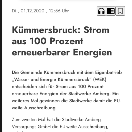
headphones
chrome_reader_mode
bookmark_border
Di., 01.12.2020
, 12:56 Uhr
Kümmersbruck: Strom
aus 100 Prozent
erneuerbarer Energien
Die Gemeinde Kümmersbruck mit dem Eigenbetrieb
„Wasser und Energie Kümmersbruck“ (WEK)
entscheiden sich für Strom aus 100 Prozent
erneuerbare Energien der Stadtwerke Amberg. Ein
weiteres Mal gewinnen die Stadtwerke damit die EU-
weite Ausschreibung.
Zum zweiten Mal hat die Stadtwerke Amberg
Versorgungs GmbH die EU-weite Ausschreibung,