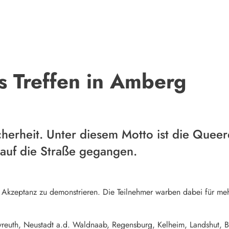
s Treffen in Amberg
Sicherheit. Unter diesem Motto ist die Qu
auf die Straße gegangen.
r Akzeptanz zu demonstrieren. Die Teilnehmer warben dabei für m
yreuth, Neustadt a.d. Waldnaab, Regensburg, Kelheim, Landshut, 