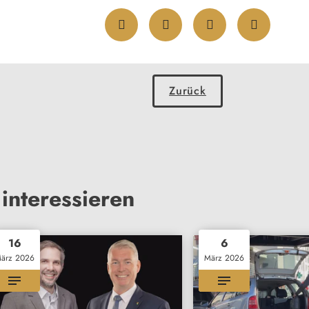
Zurück
interessieren
16
6
ärz 2026
März 2026