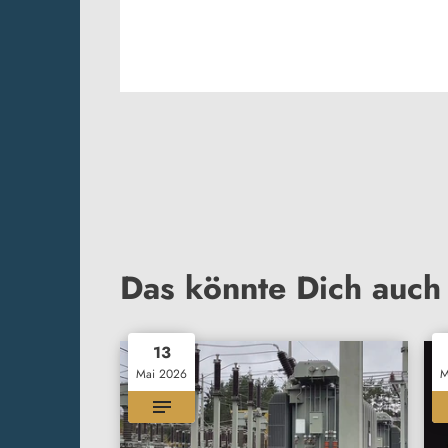
Das könnte Dich auch 
13
Mai 2026
M