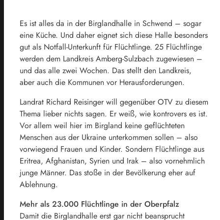
Es ist alles da in der Birglandhalle in Schwend – sogar
eine Küche. Und daher eignet sich diese Halle besonders
gut als Notfall-Unterkunft für Flüchtlinge. 25 Flüchtlinge
werden dem Landkreis Amberg-Sulzbach zugewiesen –
und das alle zwei Wochen. Das stellt den Landkreis,
aber auch die Kommunen vor Herausforderungen.
Landrat Richard Reisinger will gegenüber OTV zu diesem
Thema lieber nichts sagen. Er weiß, wie kontrovers es ist.
Vor allem weil hier im Birgland keine geflüchteten
Menschen aus der Ukraine unterkommen sollen – also
vorwiegend Frauen und Kinder. Sondern Flüchtlinge aus
Eritrea, Afghanistan, Syrien und Irak – also vornehmlich
junge Männer. Das stoße in der Bevölkerung eher auf
Ablehnung.
Mehr als 23.000 Flüchtlinge in der Oberpfalz
Damit die Birglandhalle erst gar nicht beansprucht