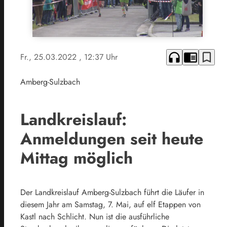
headphones
chrome_reader_mode
bookmark_border
Fr., 25.03.2022
, 12:37 Uhr
Amberg-Sulzbach
Landkreislauf:
Anmeldungen seit heute
Mittag möglich
Der Landkreislauf Amberg-Sulzbach führt die Läufer in
diesem Jahr am Samstag, 7. Mai, auf elf Etappen von
Kastl nach Schlicht. Nun ist die ausführliche