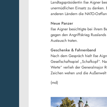
Landtagspräsidentin Ilse Aigner be
unermüdlichen Einsatz zu danken. 
anderen Ländern die NATO-Ostflank
Neue Panzer
Ilse Aigner besichtigte bei ihrem
gegen den Angriffskrieg Russlands 
Austausch traten.
Geschenke & Fahnenband
Nach dem Gespräch hielt Ilse Aign
Gesellschaftsspiel „Schafkopf“. 
Werte“ verlieh der Generalmajor Ru
Zeichen wehen und die Außenwelt i
(md)