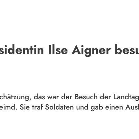
identin Ilse Aigner bes
chätzung, das war der Besuch der Landtags
eimd. Sie traf Soldaten und gab einen Ausb