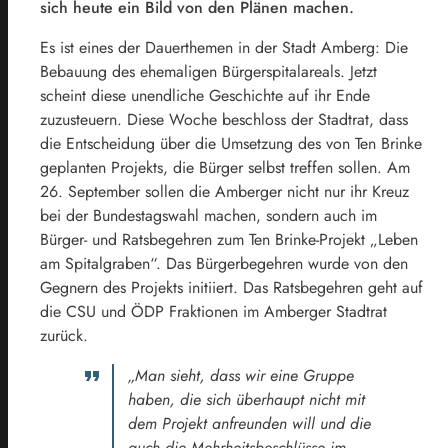
sich heute ein Bild von den Plänen machen.
Es ist eines der Dauerthemen in der Stadt Amberg: Die
Bebauung des ehemaligen Bürgerspitalareals. Jetzt
scheint diese unendliche Geschichte auf ihr Ende
zuzusteuern. Diese Woche beschloss der Stadtrat, dass
die Entscheidung über die Umsetzung des von Ten Brinke
geplanten Projekts, die Bürger selbst treffen sollen. Am
26. September sollen die Amberger nicht nur ihr Kreuz
bei der Bundestagswahl machen, sondern auch im
Bürger- und Ratsbegehren zum Ten Brinke-Projekt „Leben
am Spitalgraben“. Das Bürgerbegehren wurde von den
Gegnern des Projekts initiiert. Das Ratsbegehren geht auf
die CSU und ÖDP Fraktionen im Amberger Stadtrat
zurück.
„Man sieht, dass wir eine Gruppe
haben, die sich überhaupt nicht mit
dem Projekt anfreunden will und die
auch die Mehrheitsbeschlüsse im