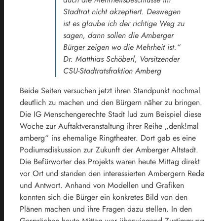
Stadtrat nicht akzeptiert. Deswegen
ist es glaube ich der richtige Weg zu
sagen, dann sollen die Amberger
Bürger zeigen wo die Mehrheit ist.“
Dr. Matthias Schöberl, Vorsitzender
CSU-Stadtratsfraktion Amberg
Beide Seiten versuchen jetzt ihren Standpunkt nochmal
deutlich zu machen und den Bürgern näher zu bringen.
Die IG Menschengerechte Stadt lud zum Beispiel diese
Woche zur Auftaktveranstaltung ihrer Reihe „denk!mal
amberg“ ins ehemalige Ringtheater. Dort gab es eine
Podiumsdiskussion zur Zukunft der Amberger Altstadt.
Die Befürworter des Projekts waren heute Mittag direkt
vor Ort und standen den interessierten Ambergern Rede
und Antwort. Anhand von Modellen und Grafiken
konnten sich die Bürger ein konkretes Bild von den
Plänen machen und ihre Fragen dazu stellen. In den
Gesprächen heute Mittag war überwiegend Zustimmung