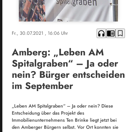
headphones
chrome_reader_mode
bookmark_border
Fr., 30.07.2021
, 16:06 Uhr
Amberg: „Leben AM
Spitalgraben“ – Ja oder
nein? Bürger entscheiden
im September
„Leben AM Spitalgraben“ – Ja oder nein? Diese
Entscheidung über das Projekt des
Immobilienunternehmens Ten Brinke liegt jetzt bei
den Amberger Bürgern selbst. Vor Ort konnten sie