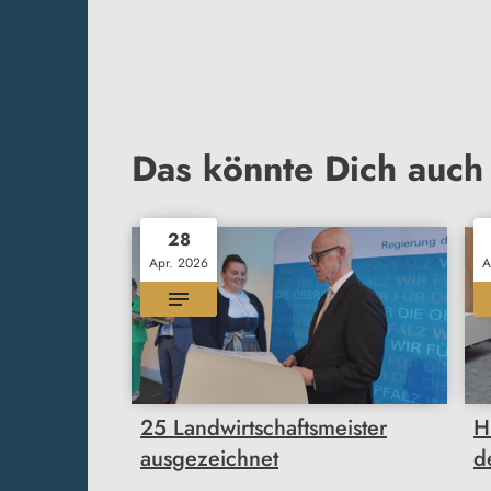
Das könnte Dich auch 
28
Apr. 2026
A
25 Landwirtschaftsmeister
H
ausgezeichnet
d