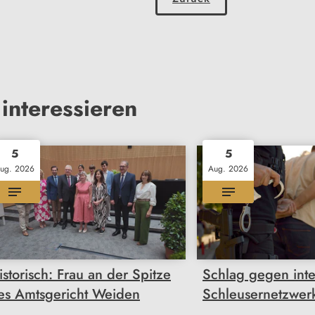
interessieren
5
5
ug. 2026
Aug. 2026
istorisch: Frau an der Spitze
Schlag gegen inte
es Amtsgericht Weiden
Schleusernetzwer