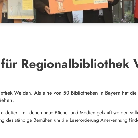
 für Regionalbibliothek
liothek Weiden. Als eine von 50 Bibliotheken in Bayern hat di
iehen.
ro dotiert, mit denen neue Bücher und Medien gekauft werden solle
nung das ständige Bemühen um die Leseförderung Anerkennung find