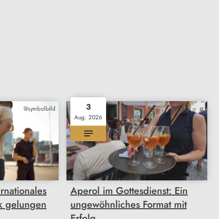
3
@symbolbild
Aug. 2026
rnationales
Aperol im Gottesdienst: Ein
k gelungen
ungewöhnliches Format mit
Erfolg