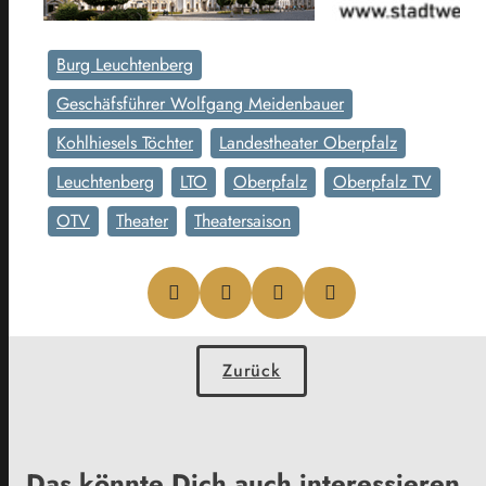
Burg Leuchtenberg
Geschäfsführer Wolfgang Meidenbauer
Kohlhiesels Töchter
Landestheater Oberpfalz
Leuchtenberg
LTO
Oberpfalz
Oberpfalz TV
OTV
Theater
Theatersaison
Zurück
Das könnte Dich auch interessieren