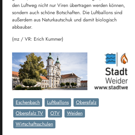
den Luftweg nicht nur Viren übertragen werden können,
sondern auch schöne Botschaften. Die Luftballons sind
außerdem aus Naturkautschuk und damit biologisch
abbaubar.
(mz / VR: Erich Kummer)
Eschenbach
Luftballons
Oberpfalz
Oberpfalz TV
OTV
Weiden
Wirtschaftsschulen