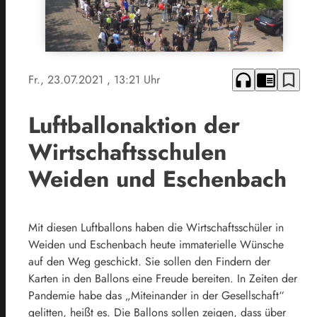
headphones
chrome_reader_mode
bookmark_border
Fr., 23.07.2021
, 13:21 Uhr
Luftballonaktion der
Wirtschaftsschulen
Weiden und Eschenbach
Mit diesen Luftballons haben die Wirtschaftsschüler in
Weiden und Eschenbach heute immaterielle Wünsche
auf den Weg geschickt. Sie sollen den Findern der
Karten in den Ballons eine Freude bereiten. In Zeiten der
Pandemie habe das „Miteinander in der Gesellschaft“
gelitten, heißt es. Die Ballons sollen zeigen, dass über