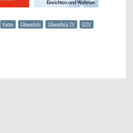
Katze
Oberpfalz
Oberpfalz TV
OTV