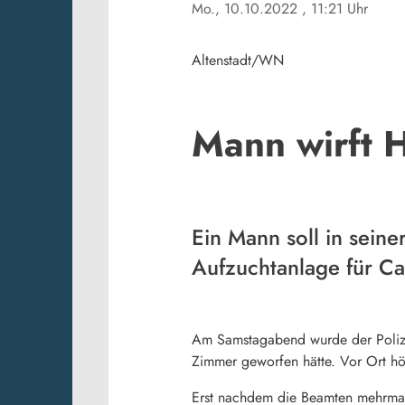
Mo., 10.10.2022
, 11:21 Uhr
Altenstadt/WN
Mann wirft 
Ein Mann soll in sei
Aufzuchtanlage für Ca
Am Samstagabend wurde der Polize
Zimmer geworfen hätte. Vor Ort hör
Erst nachdem die Beamten mehrmals