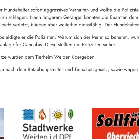
der Hundehalter sofort aggressives Verhalten und wollte die Polizis
en zu schlagen. Nach längerem Gerangel konnten die Beamten dem
cht verletzt, blieben aber weiterhin dienstfähig. Der Hundehalter 
 beleidigte er die Polizisten. Warum sich der Mann so benahm, wur
lage für Cannabis. Diese stellten die Polizisten sicher.
Katze wurden dem Tierheim Weiden übergeben.
ge nach dem Betäubungsmittel- und Tierschutzgesetz, sowie wege