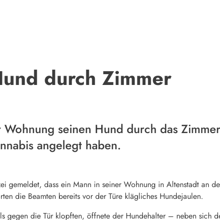
Hund durch Zimmer
ner Wohnung seinen Hund durch das Zimme
nnabis angelegt haben.
i gemeldet, dass ein Mann in seiner Wohnung in Altenstadt an d
ten die Beamten bereits vor der Türe klägliches Hundejaulen.
 gegen die Tür klopften, öffnete der Hundehalter – neben sich d