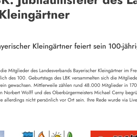
Kleingärtner
erischer Kleingärtner feiert sein 100-jäh
ie Mitglieder des Landesverbands Bayerischer Kleingärtner im Freist
ich des 100. Geburtstags des LBK versammelten sich die Mitglieder
rein gewachsen. Mittlerweile zählen rund 48.000 Mitglieder in 1
n Norbert Wolff und des Oberbürgermeisters Michael Cerny begrüßt
e allerdings nicht persönlich vor Ort sein. Ihre Rede wurde via Liv