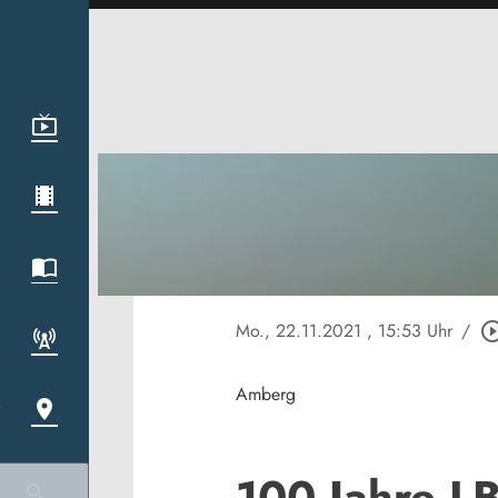
Mo., 22.11.2021
, 15:53 Uhr
/
play_circle_o
Amberg
100 Jahre L