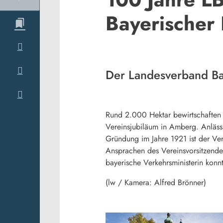
Bayerischer 
Der Landesverband Bay
Rund 2.000 Hektar bewirtschaften d
Vereinsjubiläum in Amberg. Anlässl
Gründung im Jahre 1921 ist der Ve
Ansprachen des Vereinsvorsitzende
bayerische Verkehrsministerin konnt
(lw / Kamera: Alfred Brönner)