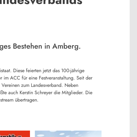
riges Bestehen in Amberg.
aat. Diese feierten jetzt das 100-jährige
 im ACC für eine Festveranstaltung. Seit der
70 Vereinen zum Landesverband. Neben
e auch Kerstin Schreyer die Mitglieder. Die
estream übertragen.