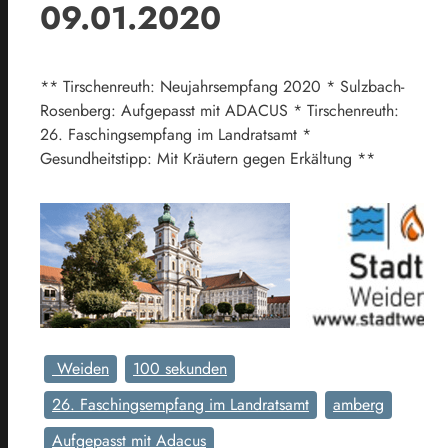
09.01.2020
** Tirschenreuth: Neujahrsempfang 2020 * Sulzbach-
Rosenberg: Aufgepasst mit ADACUS * Tirschenreuth:
26. Faschingsempfang im Landratsamt *
Gesundheitstipp: Mit Kräutern gegen Erkältung **
Weiden
100 sekunden
26. Faschingsempfang im Landratsamt
amberg
Aufgepasst mit Adacus