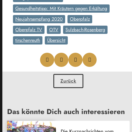
Gesundheitstipp: Mit Kräutern gegen Erkältung
Neujahrsempfang 2020
Oberpfalz
Oberpfalz TV
OTV
Sulzbach-Rosenberg
tirschenreuth
Übersicht
Zurück
Das könnte Dich auch interessieren
Die Kurznachrichten vom